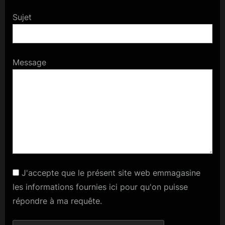
Sujet
Message
J'accepte que le présent site web emmagasine
les informations fournies ici pour qu'on puisse
répondre à ma requête.