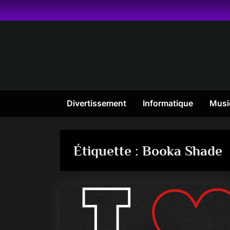
Skip
to
content
Divertissement
Informatique
Musi
Étiquette :
Booka Shade