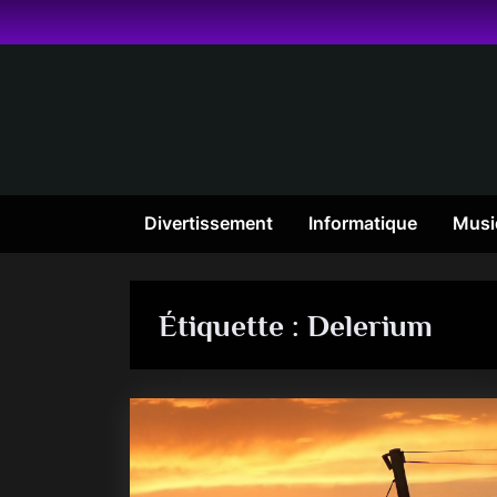
Skip
to
content
Divertissement
Informatique
Musi
Étiquette :
Delerium