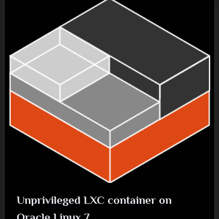
Unprivileged LXC container on
Oracle Linux 7