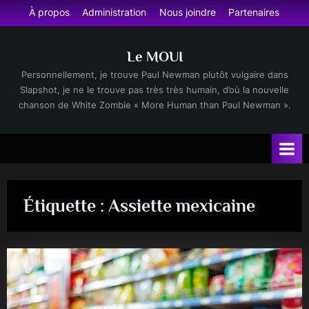
Skip
À propos
Administration
Nous joindre
Partenaires
to
content
Le MOUI
Personnellement, je trouve Paul Newman plutôt vulgaire dans
Slapshot, je ne le trouve pas très très humain, d’où la nouvelle
chanson de White Zombie « More Human than Paul Newman ».
Étiquette :
Assiette mexicaine