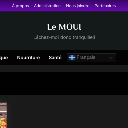
À propos
Administration
Nous joindre
Partenaires
Le MOUI
Lâchez-moi donc tranquille!!
que
Nourriture
Santé
Français