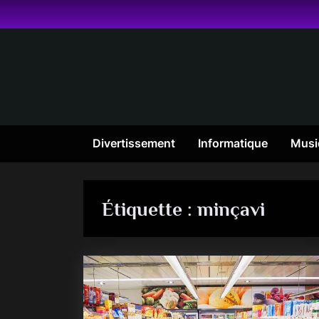
Skip
to
content
Divertissement
Informatique
Musi
Étiquette :
minçavi