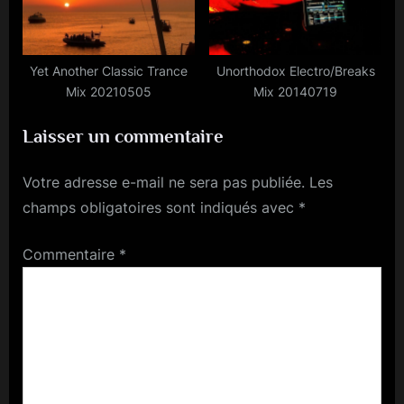
Yet Another Classic Trance
Unorthodox Electro/Breaks
Mix 20210505
Mix 20140719
Laisser un commentaire
Votre adresse e-mail ne sera pas publiée.
Les
champs obligatoires sont indiqués avec
*
Commentaire
*