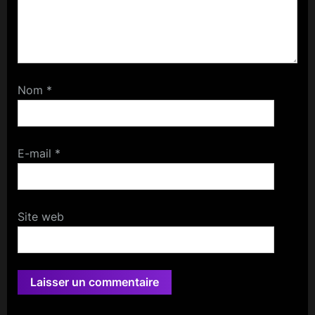
Nom
*
E-mail
*
Site web