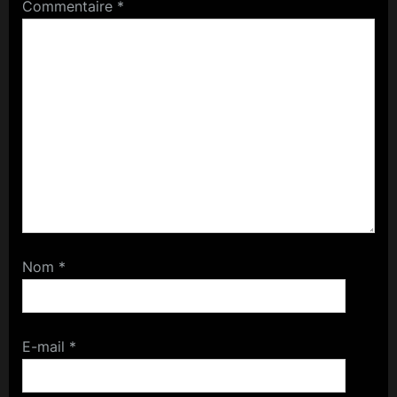
Commentaire
*
Nom
*
E-mail
*