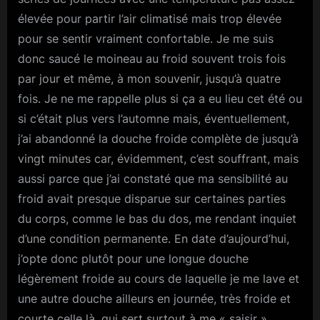
élevée pour partir l’air climatisé mais trop élevée
pour se sentir vraiment confortable. Je me suis
donc saucé le moineau au froid souvent trois fois
par jour et même, à mon souvenir, jusqu’à quatre
fois. Je ne me rappelle plus si ça a eu lieu cet été ou
si c’était plus vers l’automne mais, éventuellement,
j’ai abandonné la douche froide complète de jusqu’à
vingt minutes car, évidemment, c’est souffrant, mais
aussi parce que j’ai constaté que ma sensibilité au
froid avait presque disparue sur certaines parties
du corps, comme le bas du dos, me rendant inquiet
d’une condition permanente. En date d’aujourd’hui,
j’opte donc plutôt pour une longue douche
légèrement froide au cours de laquelle je me lave et
une autre douche ailleurs en journée, très froide et
courte celle là, qui sert surtout à me « saisir ».