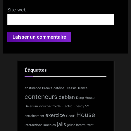
Site web
Étiquettes
abstinence
Breaks
caféine
Classic Trance
conteneurs
debian
Deep House
Delerium
douche froide
Electro
Energy 52
House
exercice
entraînement
GeoIP
jails
interactions sociales
jeûne intermittent