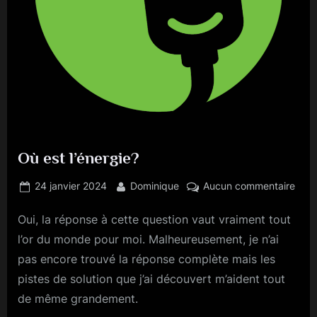
Où est l’énergie?
Posted
By
sur
24 janvier 2024
Dominique
Aucun commentaire
on
Où
Oui, la réponse à cette question vaut vraiment tout
est
l’éne
l’or du monde pour moi. Malheureusement, je n’ai
pas encore trouvé la réponse complète mais les
pistes de solution que j’ai découvert m’aident tout
de même grandement.